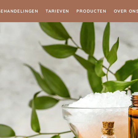
BEHANDELINGEN
TARIEVEN
PRODUCTEN
OVER ON