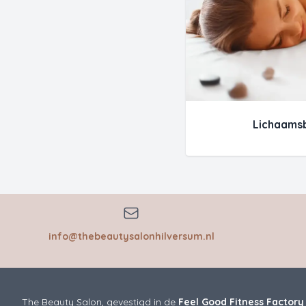
Lichaams
info@thebeautysalonhilversum.nl
The Beauty Salon, gevestigd in de
Feel Good Fitness Factory