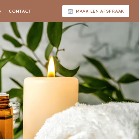
S
CONTACT
MAAK EEN AFSPRAAK