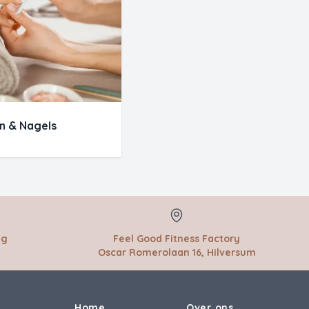
n & Nagels
ag
Feel Good Fitness Factory
Oscar Romerolaan 16, Hilversum
Home
Over ons